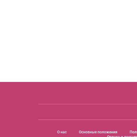
O нас
Основные положения
Пол