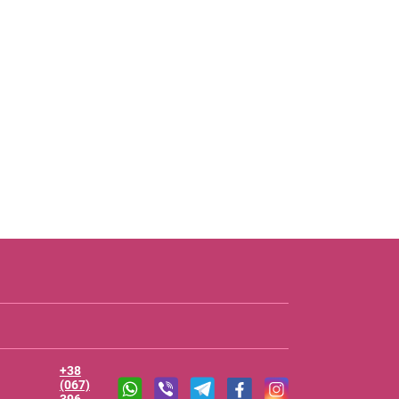
+38
(067)