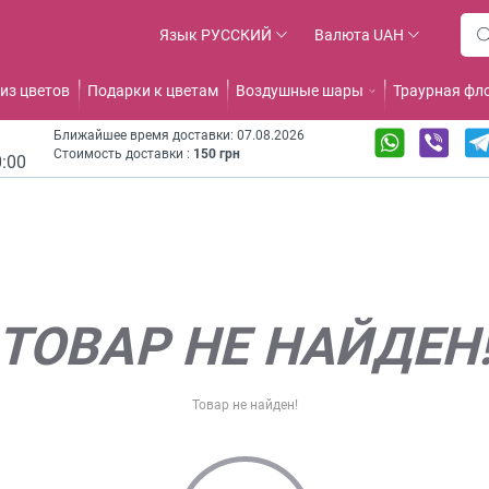
Язык
РУССКИЙ
Валюта
UAH
из цветов
Подарки к цветам
Воздушные шары
Траурная фл
Ближайшее время доставки: 07.08.2026
Стоимость доставки :
150 грн
0:00
ТОВАР НЕ НАЙДЕН
Товар не найден!