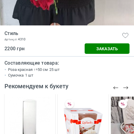
Стиль
4310
Артикул:
2200 грн
ЗАКАЗАТЬ
Составляющие товара:
Роза красная ↑=50 см
25 шт
Сумочка
1 шт
Рекомендуем к букету