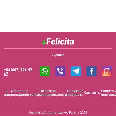
Украина
+38 (067) 396-47-
67
O
Основные
Политика
Политика
Оплата 
Контакты
нас
положения
конфиденциальности
возврата
доставк
Copyright All rights reserved Felicita 2026