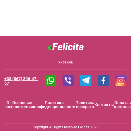
Украина
+38 (067) 396-47-
67
O
Основные
Политика
Политика
Оплата 
Контакты
нас
положения
конфиденциальности
возврата
доставк
Copyright All rights reserved Felicita 2026