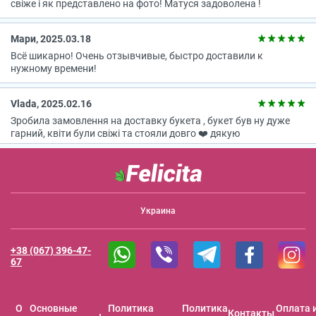
свіже і як представлено на фото! Матуся задоволена !
Мари, 2025.03.18
Всё шикарно! Очень отзывчивые, быстро доставили к
нужному времени!
Vlada, 2025.02.16
Зробила замовлення на доставку букета , букет був ну дуже
гарний, квіти були свіжі та стояли довго ❤️ дякую
Украина
+38 (067) 396-47-
67
O
Основные
Политика
Политика
Оплата 
Контакты