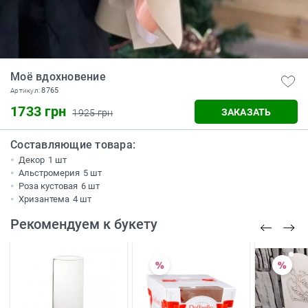
Моё вдохновение
8765
Артикул:
1733 грн
ЗАКАЗАТЬ
1925 грн
Составляющие товара:
Декор
1 шт
Альстромерия
5 шт
Роза кустовая
6 шт
Хризантема
4 шт
Рекомендуем к букету