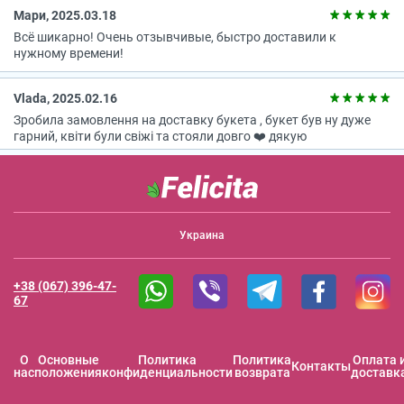
Мари, 2025.03.18
Всё шикарно! Очень отзывчивые, быстро доставили к
нужному времени!
Vlada, 2025.02.16
Зробила замовлення на доставку букета , букет був ну дуже
гарний, квіти були свіжі та стояли довго ❤️ дякую
Украина
+38 (067) 396-47-
67
O
Основные
Политика
Политика
Оплата 
Контакты
нас
положения
конфиденциальности
возврата
доставк