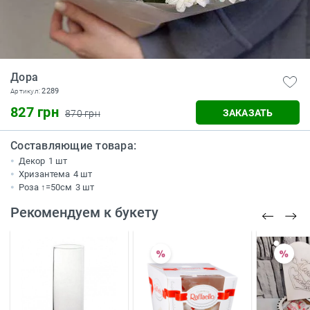
Дора
2289
Артикул:
827 грн
ЗАКАЗАТЬ
870 грн
Составляющие товара:
Декор
1 шт
Хризантема
4 шт
Роза ↑=50см
3 шт
Рекомендуем к букету