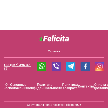
Украина
+38 (067) 396-47-
67
O
Основные
Политика
Политика
Оплата 
Контакты
нас
положения
конфиденциальности
возврата
доставк
Copyright All rights reserved Felicita 2026