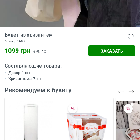
Букет из хризантем
483
Артикул:
1099 грн
ЗАКАЗАТЬ
990 грн
Составляющие товара:
Декор
1 шт
Хризантема
7 шт
Рекомендуем к букету