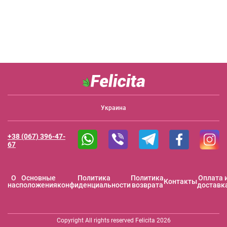
Украина
+38 (067) 396-47-
67
O
Основные
Политика
Политика
Оплата 
Контакты
нас
положения
конфиденциальности
возврата
доставк
Copyright All rights reserved Felicita 2026