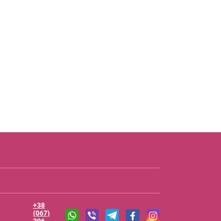
+38
(067)