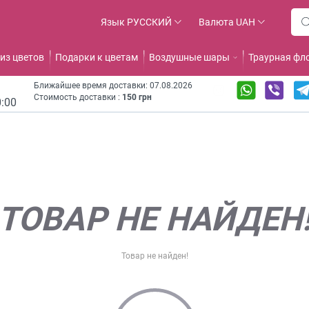
Язык
РУССКИЙ
Валюта
UAH
из цветов
Подарки к цветам
Воздушные шары
Траурная фл
Ближайшее время доставки: 07.08.2026
Стоимость доставки :
150 грн
0:00
ТОВАР НЕ НАЙДЕН
Товар не найден!