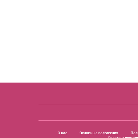
O нас
Основные положения
Пол