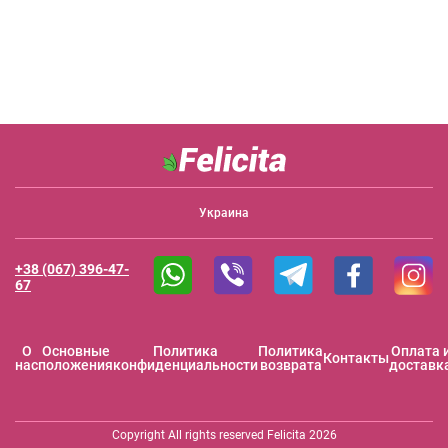
Украина
+38 (067) 396-47-
67
O
Основные
Политика
Политика
Оплата 
Контакты
нас
положения
конфиденциальности
возврата
доставк
Copyright All rights reserved Felicita 2026