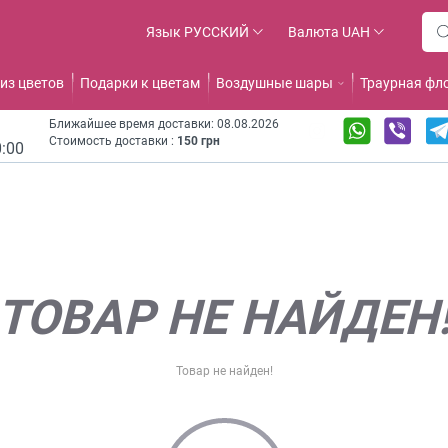
Язык
РУССКИЙ
Валюта
UAH
из цветов
Подарки к цветам
Воздушные шары
Траурная фл
Ближайшее время доставки: 08.08.2026
Стоимость доставки :
150 грн
0:00
ТОВАР НЕ НАЙДЕН
Товар не найден!