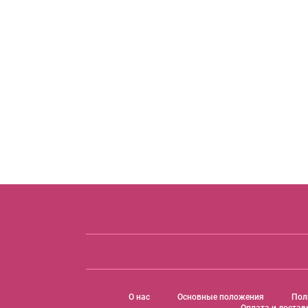
O нас
Основные положения
Пол