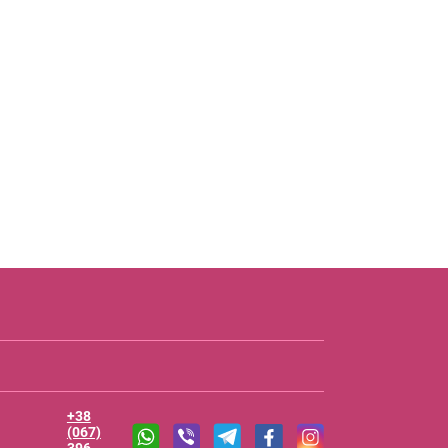
+38
(067)