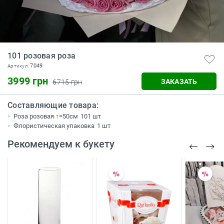
101 розовая роза
7049
Артикул:
3999 грн
ЗАКАЗАТЬ
6715 грн
Составляющие товара:
Роза розовая ↑=50см
101 шт
Флористическая упаковка
1 шт
Рекомендуем к букету