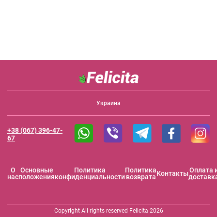
Украина
+38 (067) 396-47-
67
O
Основные
Политика
Политика
Оплата 
Контакты
нас
положения
конфиденциальности
возврата
доставк
Copyright All rights reserved Felicita 2026