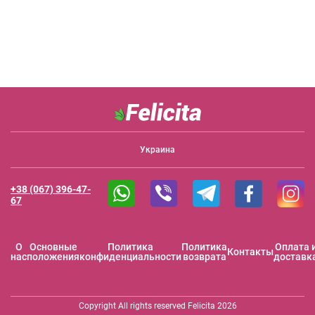
Украина
+38 (067) 396-47-
67
O
Основные
Политика
Политика
Оплата 
Контакты
нас
положения
конфиденциальности
возврата
доставк
Copyright All rights reserved Felicita 2026