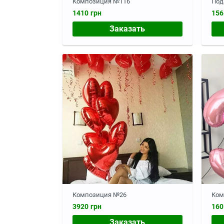
Композиция №116
Под
1410 грн
156
Заказать
Композиция №26
Ком
3920 грн
160
Заказать