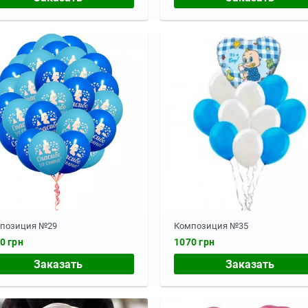
позиция №29
Композиция №35
0 грн
1070 грн
Заказать
Заказать