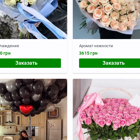
лаждение
Аромат нежности
0 грн
3615 грн
Заказать
Заказать