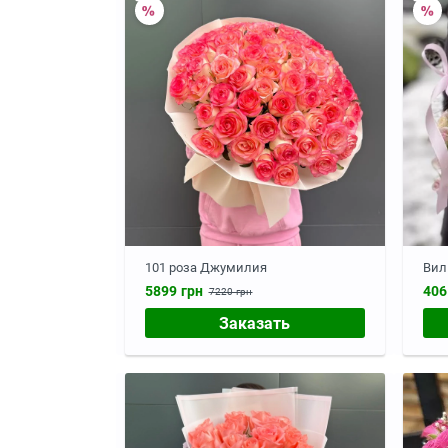
101 роза Джумилия
Вил
5899 грн
406
7220 грн
Заказать