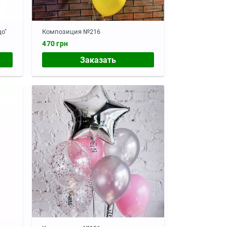
о"
Композиция №216
470 грн
Заказать