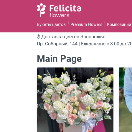
Букеты цветов
Premium Flowers
Композиции 
Доставка цветов
Запорожье
Пр. Соборный, 144 | Ежедневно с 8:00 до 2
Main Page