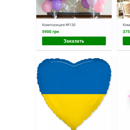
Композиция №130
Ком
5900 грн
375
Заказать