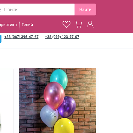
Найти
ористика
Гелий
+38 (067) 396-47-67
+38 (099) 123-97-07