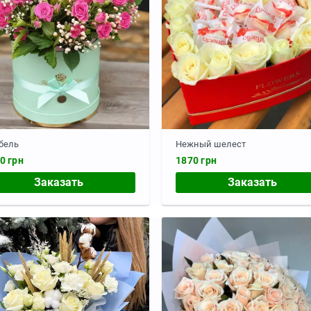
бель
Нежный шелест
0 грн
1870 грн
Заказать
Заказать