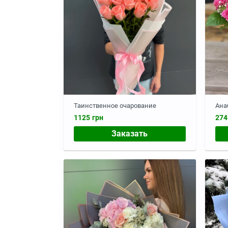
Таинственное очарование
Ана
1125 грн
274
Заказать