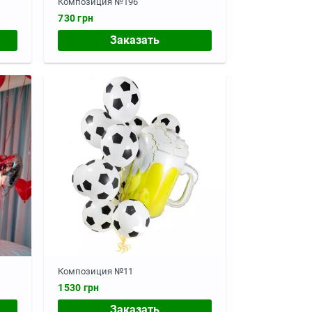
Композиция №196
730 грн
Заказать
Композиция №11
1530 грн
Заказать