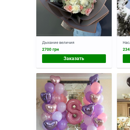
Дыхание величия
Нас
2700 грн
234
Заказать