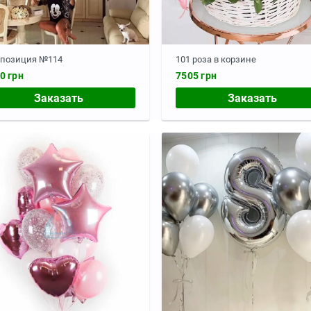
позиция №114
101 роза в корзине
0 грн
7505 грн
Заказать
Заказать