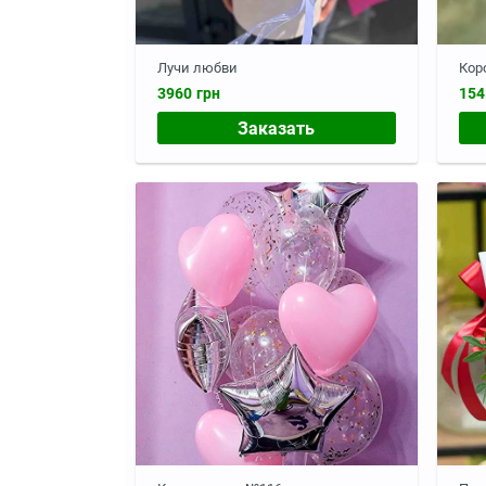
Лучи любви
Кор
3960 грн
154
Заказать