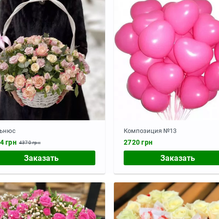
ьнюс
Композиция №13
4 грн
2720 грн
4370 грн
Заказать
Заказать