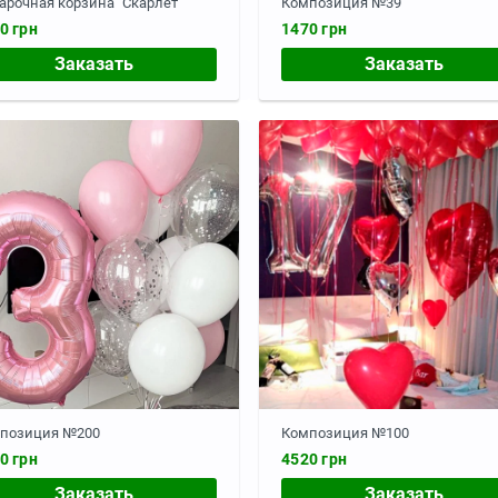
арочная корзина "Скарлет"
Композиция №39
0 грн
1470 грн
Заказать
Заказать
позиция №200
Композиция №100
0 грн
4520 грн
Заказать
Заказать