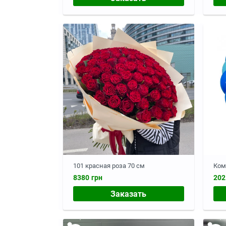
101 красная роза 70 см
Ком
8380 грн
202
Заказать